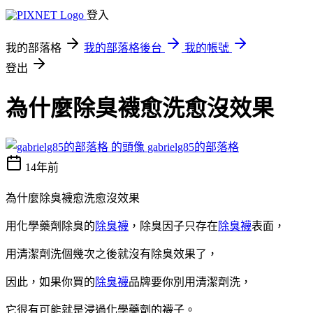
登入
我的部落格
我的部落格後台
我的帳號
登出
為什麼除臭襪愈洗愈沒效果
gabrielg85的部落格
14年前
為什麼除臭襪愈洗愈沒效果
用化學藥劑除臭的
除臭襪
，除臭因子只存在
除臭襪
表面，
用清潔劑洗個幾次之後就沒有除臭效果了，
因此，如果你買的
除臭襪
品牌要你別用清潔劑洗，
它很有可能就是浸過化學藥劑的襪子。