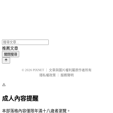
推薦文章
關閉搜尋
© 2026
PIXNET
｜
文章與圖片權利屬原作者所有
隱私權政策
｜
服務聲明
⚠️
成人內容提醒
本部落格內容僅限年滿十八歲者瀏覽。