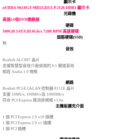
顯示卡
nVIDIA N610GT-MD2GD3/LP 2GB DDR3 顯示卡
光碟機
高速24倍DVD燒錄器
硬碟
500GB SATA III 6Gb/s 7200 RPM 高速硬碟
固態硬碟(SSD)
無
音效
Realtek ALC887 晶片
支援智慧型音效介面偵測的 8.1 聲道音效
相容 Azalia 1.0 規格
網路
Realtek PCI-E GbLAN 控制器 8111E 晶片
支援 10Mb/s, 100Mb/s及 1000Mb/s
符合 PCI-Express 匯流排規格 v1.0a
主機板擴充介面
1 個 PCI Express 2.0 x16 插槽
1 個 PCI Express 2.0 x1 插槽
1 個 PCI 插槽