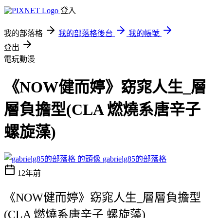
登入
我的部落格
我的部落格後台
我的帳號
登出
電玩動漫
《NOW健而婷》窈窕人生_層
層負擔型(CLA 燃燒系唐辛子
螺旋藻)
gabrielg85的部落格
12年前
《NOW健而婷》窈窕人生_層層負擔型
(CLA 燃燒系唐辛子 螺旋藻)