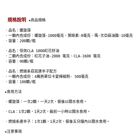
規格說明
★商品規格
 ．品名：螺旋藻
 ．一顆內含成份：螺旋藻-1000毫克、葉綠素-8毫克、瑪-次亞麻油酸-10毫克
 ．容量：200顆/瓶
 ．品名：倍效CLA 1000紅花籽油
 ．二顆內含成份：紅花子油-2000 毫克、CLA-1600 毫克
 ．容量：90顆/瓶
 ．品名：燃燒系窈窕唐辛子配方
 ．一顆內含成份：4萬熱單位卡宴辣椒粉- 500毫克
 ．容量：100顆/瓶
 ★食用方法
 ．螺旋藻：一次2顆，一天2次，餐後以開水食用。
 ．CLA：1次2顆，1天2次，飯前一小時以開水食用。
 ．燃燒系唐辛子：1次1顆，1天2次，餐後五分鐘內以開水食用。
 ★注意事項