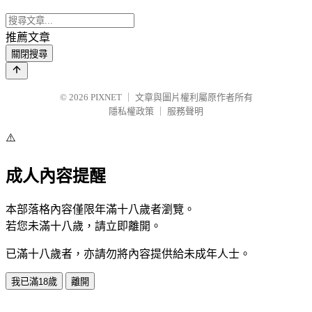
推薦文章
關閉搜尋
© 2026
PIXNET
｜
文章與圖片權利屬原作者所有
隱私權政策
｜
服務聲明
⚠️
成人內容提醒
本部落格內容僅限年滿十八歲者瀏覽。
若您未滿十八歲，請立即離開。
已滿十八歲者，亦請勿將內容提供給未成年人士。
我已滿18歲
離開