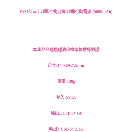
IWO艾沃：超聚合物刀鋒/超薄行動電源 (5600mAh)
本產品已通過經濟部標準檢驗局認證
尺寸:140x69x7.5mm
重量:130g
輸入:5V1A
輸出1:USB 5V1A
輸出2:USB 5V2.1A