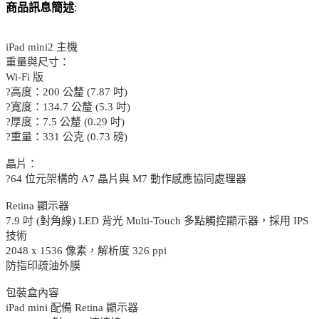
商品訊息簡述
:
iPad mini2 主機
重量與尺寸：
Wi-Fi 版
?高度：200 公釐 (7.87 吋)
?寬度：134.7 公釐 (5.3 吋)
?厚度：7.5 公釐 (0.29 吋)
?重量：331 公克 (0.73 磅)
晶片：
?64 位元架構的 A7 晶片與 M7 動作感應協同處理器
Retina 顯示器
7.9 吋 (對角線) LED 背光 Multi-Touch 多點觸控顯示器，採用 IPS
技術
2048 x 1536 像素，解析度 326 ppi
防指印疏油外膜
包裝盒內容
iPad mini 配備 Retina 顯示器