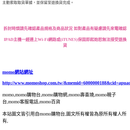
主動索取取貨單據，並保留至退換貨完成。
拆封時煩請先確認產品規格及商品狀況 如對產品有疑慮請先來電確認
IPAD
主機一經連上Wi-Fi網路或(iTUNES)保固即起始
恕無法接受退換
貨
momo網站網址
http://www.momoshop.com.tw/&memid=6000000188&cid=apua
momo,momo購物台,momo購物網,momo壽喜燒,momo親子
台,momo客服電話,momo百貨
本站圖文皆引用自momo購物台,圖文所有權皆為原所有權人所
有,