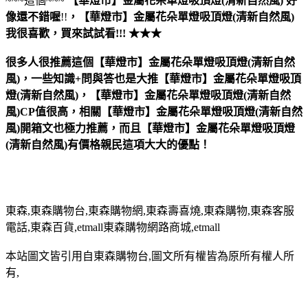
~~~這個~~~
【華燈市】金屬花朵單燈吸頂燈(清新自然風)
好
像還不錯喔
!!
，
【華燈市】金屬花朵單燈吸頂燈(清新自然風)
我很喜歡，買來試試看!!! ★★★
很多人很推薦這個【華燈市】金屬花朵單燈吸頂燈(清新自然
風)，一些知識+問與答也是大推【華燈市】金屬花朵單燈吸頂
燈(清新自然風)，【華燈市】金屬花朵單燈吸頂燈(清新自然
風)CP值很高，相關【華燈市】金屬花朵單燈吸頂燈(清新自然
風)開箱文也極力推薦，而且【華燈市】金屬花朵單燈吸頂燈
(清新自然風)有價格親民這項大大的優點！
東森,東森購物台,東森購物網,東森壽喜燒,東森購物,東森客服
電話,東森百貨,etmall東森購物網路商城,etmall
本站圖文皆引用自東森購物台,圖文所有權皆為原所有權人所
有,