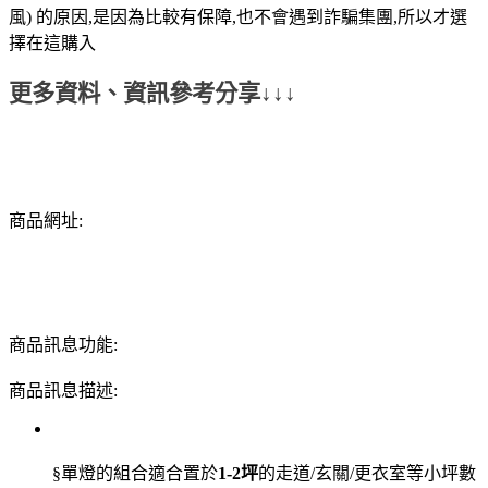
風) 的原因,是因為比較有保障,也不會遇到詐騙集團,所以才選
擇在這購入
更多資料、資訊參考分享↓↓↓
商品網址:
商品訊息功能:
商品訊息描述:
§單燈的組合適合置於
1-2坪
的走道/玄關/更衣室等小坪數