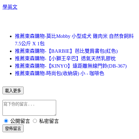
學英文
推薦東森購物-莫比Mobby 小型成犬 雞肉米 自然食飼料
7.5公斤 X 1包
推薦東森購物-【BARBIE】芭比雙肩書包(紅色)
推薦東森購物-【小獅王辛巴】透氣天然乳膠枕
推薦東森購物-【KINYO】遠距離無線門鈴(DB-367)
推薦東森購物-時尚包(收納袋) 小 - 咖啡色
載入更多
公開留言
私密留言
發佈留言