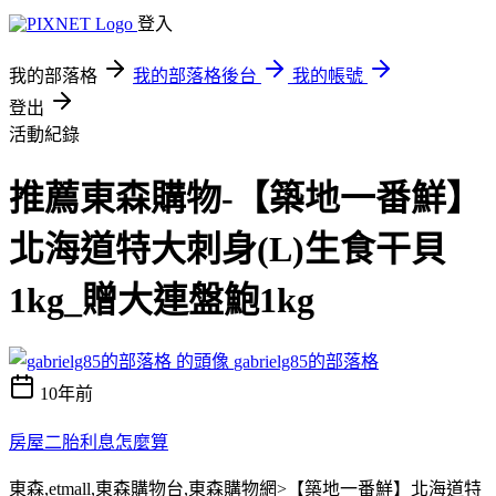
登入
我的部落格
我的部落格後台
我的帳號
登出
活動紀錄
推薦東森購物-【築地一番鮮】
北海道特大刺身(L)生食干貝
1kg_贈大連盤鮑1kg
gabrielg85的部落格
10年前
房屋二胎利息怎麼算
東森,etmall,東森購物台,東森購物網>【築地一番鮮】北海道特