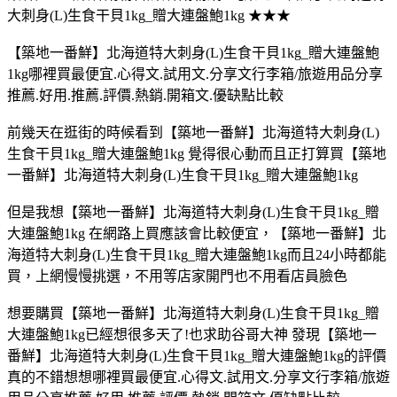
大刺身(L)生食干貝1kg_贈大連盤鮑1kg ★★★
【築地一番鮮】北海道特大刺身(L)生食干貝1kg_贈大連盤鮑
1kg哪裡買最便宜.心得文.試用文.分享文行李箱/旅遊用品分享
推薦.好用.推薦.評價.熱銷.開箱文.優缺點比較
前幾天在逛街的時候看到【築地一番鮮】北海道特大刺身(L)
生食干貝1kg_贈大連盤鮑1kg 覺得很心動而且正打算買【築地
一番鮮】北海道特大刺身(L)生食干貝1kg_贈大連盤鮑1kg
但是我想【築地一番鮮】北海道特大刺身(L)生食干貝1kg_贈
大連盤鮑1kg 在網路上買應該會比較便宜，【築地一番鮮】北
海道特大刺身(L)生食干貝1kg_贈大連盤鮑1kg而且24小時都能
買，上網慢慢挑選，不用等店家開門也不用看店員臉色
想要購買【築地一番鮮】北海道特大刺身(L)生食干貝1kg_贈
大連盤鮑1kg已經想很多天了!也求助谷哥大神 發現【築地一
番鮮】北海道特大刺身(L)生食干貝1kg_贈大連盤鮑1kg的評價
真的不錯想想哪裡買最便宜.心得文.試用文.分享文行李箱/旅遊