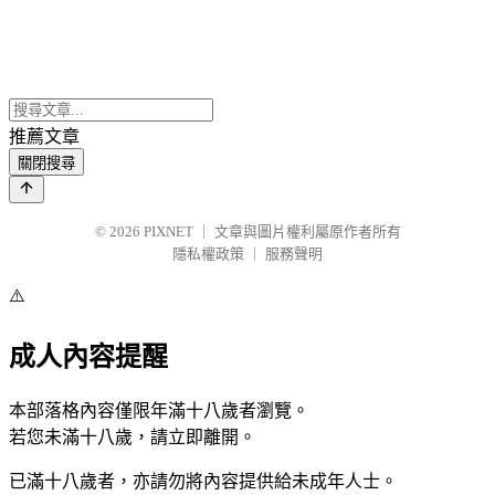
推薦文章
關閉搜尋
© 2026
PIXNET
｜
文章與圖片權利屬原作者所有
隱私權政策
｜
服務聲明
⚠️
成人內容提醒
本部落格內容僅限年滿十八歲者瀏覽。
若您未滿十八歲，請立即離開。
已滿十八歲者，亦請勿將內容提供給未成年人士。