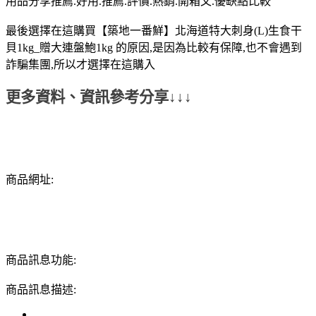
用品分享推薦.好用.推薦.評價.熱銷.開箱文.優缺點比較
最後選擇在這購買【築地一番鮮】北海道特大刺身(L)生食干
貝1kg_贈大連盤鮑1kg 的原因,是因為比較有保障,也不會遇到
詐騙集團,所以才選擇在這購入
更多資料、資訊參考分享↓↓↓
商品網址:
商品訊息功能:
商品訊息描述: