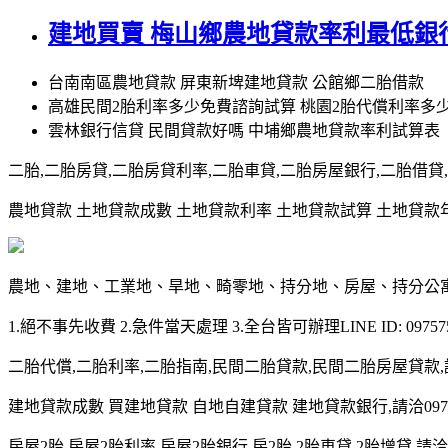
建地買賣 梅山鄉農地貸款率利最低銀
台南南區農地貸款 屏東新埤建地貸款 公館鄉二胎借款
高雄民間2胎利率多少免費諮詢試算 桃園2胎代償利率多
雲林銀行信貸 民間貸款好嗎 中埔鄉農地貸款率利試算表
二胎,二胎房貸,二胎房貸利率,二胎車貸,二胎房屋銀行,二胎借貸,請洽0
農地貸款 土地貸款成數 土地貸款利率 土地貸款試算 土地貸款年限 土
農地、建地、工業地、旱地、畸零地、持分地、房屋、持分公
1.絕不事先收費 2.急件當天處理 3.全台皆可辦理LINE ID: 097575
二胎代償,二胎利率,二胎指南,民間二胎貸款,民間二胎房屋貸款,請洽09
建地貸款成數 買建地貸款 自地自建貸款 建地貸款銀行,請洽0975-7
房屋2胎,房屋2胎利率,房屋2胎銀行,房2胎,2胎車貸,2胎增貸,請洽097