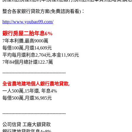
整合各家銀行貸款方案(免費諮詢看看)：
http://www.youbao99.com/
銀行房屋二胎年息6%
7年本利攤,最高9000萬
每借100萬,月還14,609元
平均每月還利息2,704元,本金11,905元
7年84個月總計還122.7萬
-------------------------------------------
全省農地建地個人銀行農地貸款,
一人500萬,15年還, 年息4%
每借500萬,月還36,985元
-------------------------------------------
公司信貸 工廠大額貸款
銀行建地貸款年息4~8%