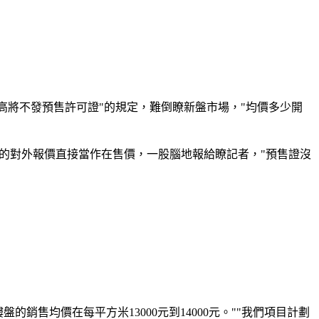
高將不發預售許可證"的規定，難倒瞭新盤市場，"均價多少開
項目的對外報價直接當作在售價，一股腦地報給瞭記者，"預售證沒
銷售均價在每平方米13000元到14000元。""我們項目計劃