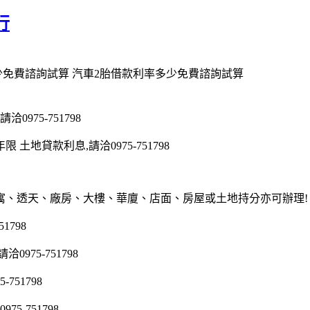
行
少免費諮詢試算 汽車2胎借款利率多少免費諮詢試算
975-751798
地貸款利息,請洽0975-751798
寓、透天、廠房、大樓、華廈、店面、房屋或土地持分亦可辦理!
1798
75-751798
51798
5-751798