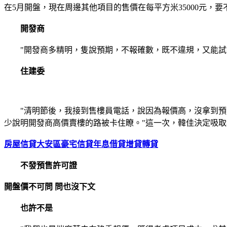
在5月開盤，現在周邊其他項目的售價在每平方米35000元
開發商
"開發商多精明，隻說預期，不報確數，既不違規，又能試探
住建委
"清明節後，我接到售樓員電話，說因為報價高，沒拿到預售
少說明開發商高價賣樓的路被卡住瞭。"這一次，韓佳決定吸取
房屋信貸大安區豪宅信貸年息借貸增貸轉貸
不發預售許可證
開盤價不可問 問也沒下文
也許不是