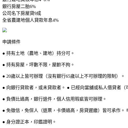
銀行房屋二胎6%
公司名下房屋貸9成
全省農建地個人貸款年息4%
申請條件
● 持有土地（農地、建地）持分可。
● 持有房屋，坪數不限，屋齡不拘。
● 20歲以上皆可辦理（沒有銀行65歲以上不可辦理的限制）。
● 向銀行貸款者，或未貸款者。 ● 已經向當舖或私人借貸者（
● 負債比過高，銀行退件，個人信用瑕疵皆可辦理。
● 免徵信，免保人（退票，卡債過高，房貸遲繳）皆可承作。 
● 身分證正本，印鑑證明。