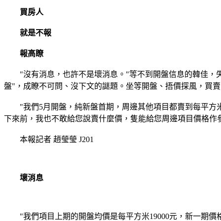
買房人
就是不報
報高瞭
"沒有消息，也許不是壞消息。"等不到開盤信息的韓佳，失望
盤"，成瞭不可問、沒下文的謎題。坐等開盤、捂價探風，買
"我們5月開盤，純新盤首期，周邊其他項目都賣到每平方米18
下來前，我也不敢給您說賣什麼價，隻能給您周邊項目價格作參
本報記者 趙瑩瑩 J201
壞消息
"我們項目上期的開盤均價是每平方米19000元，新一期價格還