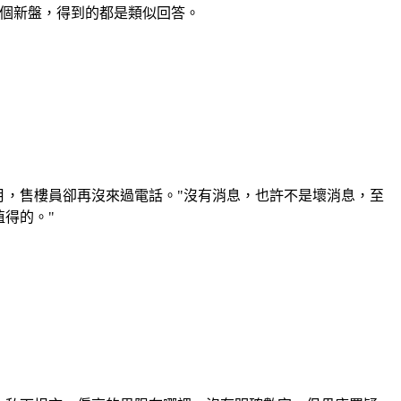
多個新盤，得到的都是類似回答。
，售樓員卻再沒來過電話。"沒有消息，也許不是壞消息，至
得的。"