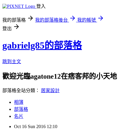
登入
我的部落格
我的部落格後台
我的帳號
登出
gabrielg85的部落格
跳到主文
歡迎光臨agatone12在痞客邦的小天地
部落格全站分類：
居家設計
相簿
部落格
名片
Oct
16
Sun
2016
12:10